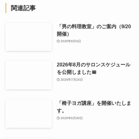
よかったらシェアしてね！
【はっぴ〜ウーマン応援カ
はっぴ～ウーマン応援カレ
レッジ】ダンス講座の4回
ッジ２０２４
目を開催いたしました。
関連記事
「男の料理教室」のご案内（9/20
開催）
2026年8月4日