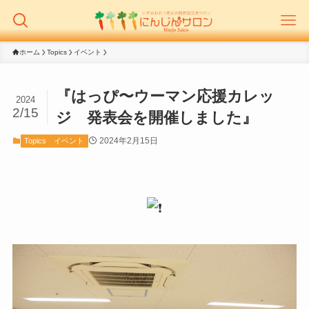
ホーム
Topics
イベント
『はっぴ〜ウーマン応援カレッ
2024
2/15
ジ 発表会を開催しました』
2024年2月15日
Topics
イベント