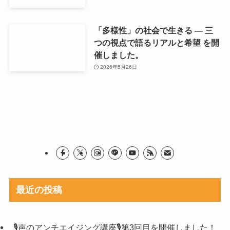
始まりました！
2026年6月16日
「男の料理教室」を開催いたしま
す。
2026年6月3日
【朗読講座がスタートしました
📖】
2026年6月2日
「多様性」の社会で生きる ― 三
つの視点で語るリアルと希望 を開
催しました。
2026年5月26日