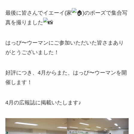
最後に皆さんでイエーイ(家
)のポーズで集合写
真を撮りました
はっぴ〜ウーマンにご参加いただいた皆さまあり
がとうございました！
好評につき、4月からまた、はっぴ〜ウーマンを開
催します！
4月の広報誌に掲載いたします♪