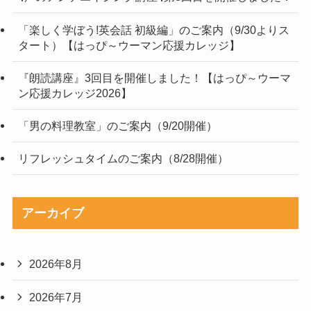
最近の投稿
🎙声のアンチエイジング講座🎙第3回目を開催しました！
「楽しく学ぼう!英会話 初級編」のご案内（9/30よりス
タート）【はっぴ～ウーマン応援カレッジ】
『朗読講座』3回目を開催しました！【はっぴ～ウーマ
ン応援カレッジ2026】