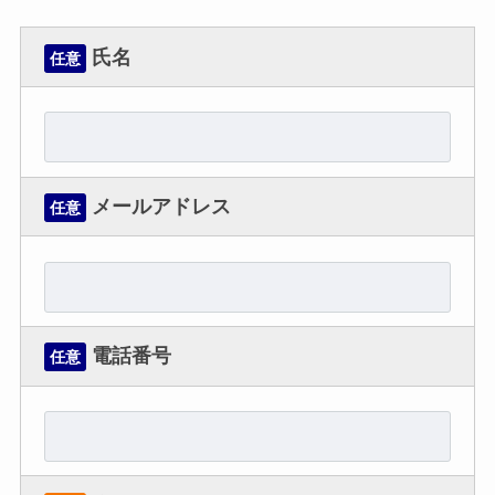
氏名
任意
メールアドレス
任意
電話番号
任意