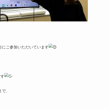
方にご参加いただいています
です
まで、