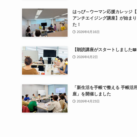
はっぴ～ウーマン応援カレッジ【
アンチエイジング講座】が始まり
た！
2026年6月16日
【朗読講座がスタートしました
2026年6月2日
「新生活を手帳で整える 手帳活
座」を開催しました
2026年4月23日