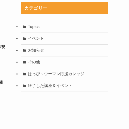
カテゴリー
。
Topics
イベント
の視
お知らせ
その他
はっぴ～ウーマン応援カレッジ
催
終了した講座＆イベント