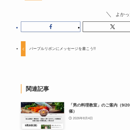
よかっ
パープルリボンにメッセージを書こう!!
関連記事
「男の料理教室」のご案内（9/2
催）
2026年8月4日