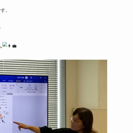
です。
ん