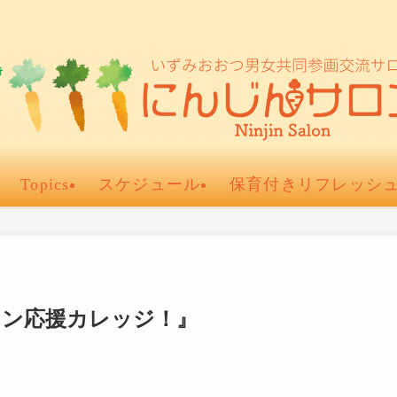
Topics
スケジュール
保育付きリフレッシ
マン応援カレッジ！』