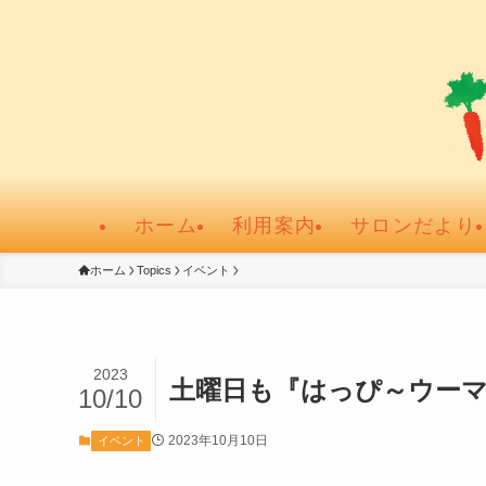
ホーム
利用案内
サロンだより
ホーム
Topics
イベント
2023
土曜日も『はっぴ～ウー
10/10
2023年10月10日
イベント