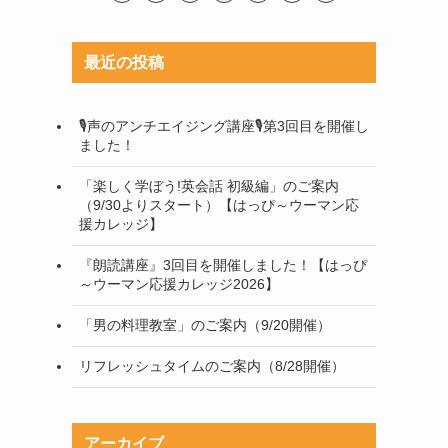
最近の投稿
🎙声のアンチエイジング講座🎙第3回目を開催し
ました！
「楽しく学ぼう!英会話 初級編」のご案内
（9/30よりスタート）【はっぴ～ウーマン応
援カレッジ】
『朗読講座』3回目を開催しました！【はっぴ
～ウーマン応援カレッジ2026】
「男の料理教室」のご案内（9/20開催）
リフレッシュタイムのご案内（8/28開催）
アーカイブ