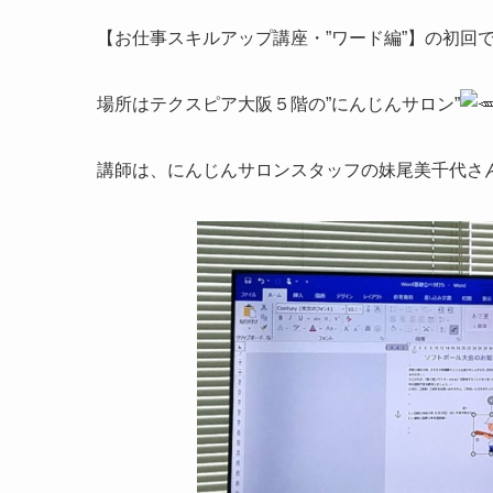
【お仕事スキルアップ講座・”ワード編”】の初回
場所はテクスピア大阪５階の”にんじんサロン”
講師は、にんじんサロンスタッフの妹尾美千代さ