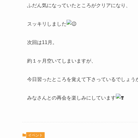
ふだん気になっていたところがクリアになり、
スッキリしました
次回は11月。
約１ヶ月空いてしまいますが、
今日習ったところを覚えて下さっているでしょう
みなさんとの再会を楽しみにしています
イベント