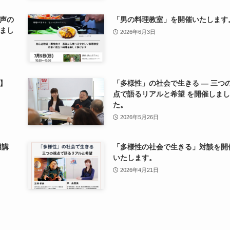
声の
「男の料理教室」を開催いたします
まし
2026年6月3日
】
「多様性」の社会で生きる ― 三つ
点で語るリアルと希望 を開催しまし
た。
2026年5月26日
用講
「多様性の社会で生きる」対談を開
いたします。
2026年4月21日