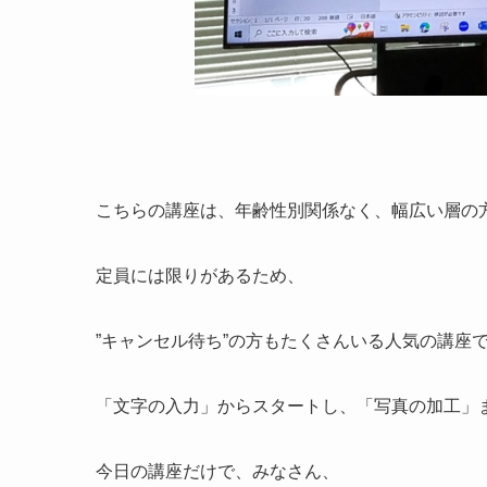
こちらの講座は、年齢性別関係なく、幅広い層の
定員には限りがあるため、
”キャンセル待ち”の方もたくさんいる人気の講座
「文字の入力」からスタートし、「写真の加工」
今日の講座だけで、みなさん、