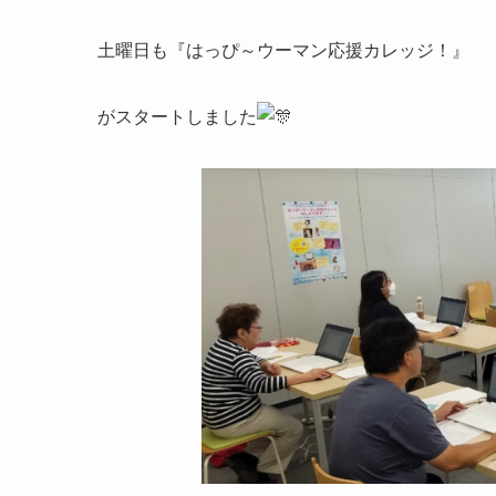
土曜日も『はっぴ～ウーマン応援カレッジ！』
がスタートしました