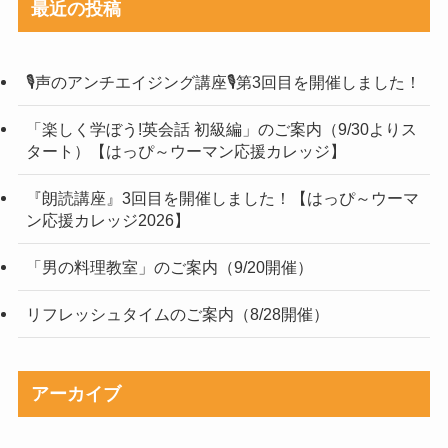
最近の投稿
🎙声のアンチエイジング講座🎙第3回目を開催しました！
「楽しく学ぼう!英会話 初級編」のご案内（9/30よりス
タート）【はっぴ～ウーマン応援カレッジ】
『朗読講座』3回目を開催しました！【はっぴ～ウーマ
ン応援カレッジ2026】
「男の料理教室」のご案内（9/20開催）
リフレッシュタイムのご案内（8/28開催）
アーカイブ