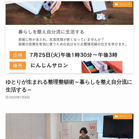
イベント
ゆとりが生まれる整理整頓術～暮らしを整え自分流に
生活する～
2023年7月6日
イベント