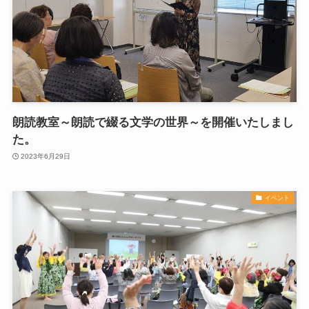
朗読教室～朗読で綴る文学の世界～を開催いたしまし
た。
2023年6月29日
イベント