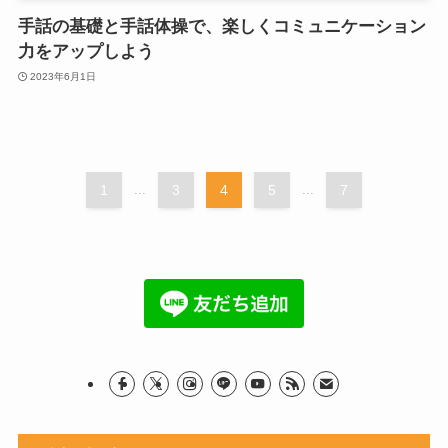
手話の基礎と手話体操で、楽しくコミュニケーション
力をアップしよう
2023年6月1日
1
...
3
4
5
...
7