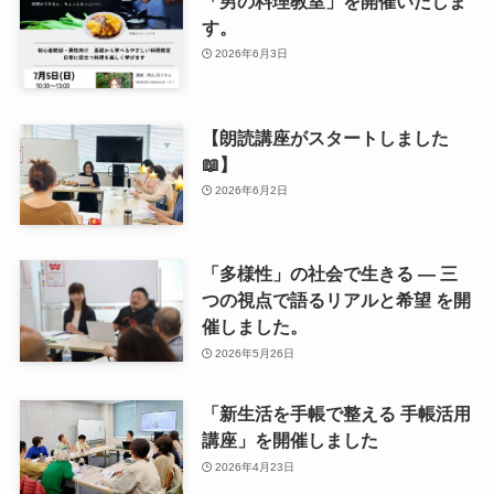
「男の料理教室」を開催いたしま
す。
2026年6月3日
【朗読講座がスタートしました
📖】
2026年6月2日
「多様性」の社会で生きる ― 三
つの視点で語るリアルと希望 を開
催しました。
2026年5月26日
「新生活を手帳で整える 手帳活用
講座」を開催しました
2026年4月23日