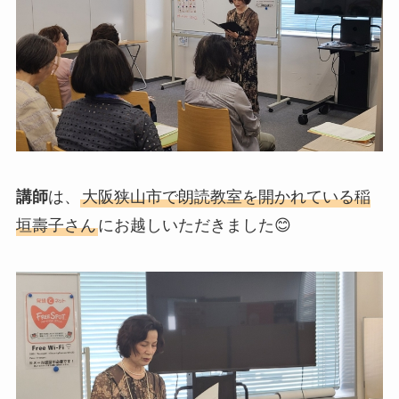
講師
は、
大阪狭山市で朗読教室を開かれている稲
垣壽子さん
にお越しいただきました😊