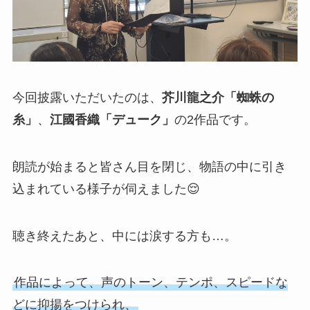
今回披露いただいたのは、
芥川龍之介「蜘蛛の
糸」
、
江國香織「デューク」
の2作品です。
朗読が始まると皆さん目を閉じ、物語の中に引き
込まれている様子が伺えました😌
聴き終えたあと、中には涙する方も…。
作品によって、声のトーン、テンポ、スピードな
どに抑揚をつけられ、