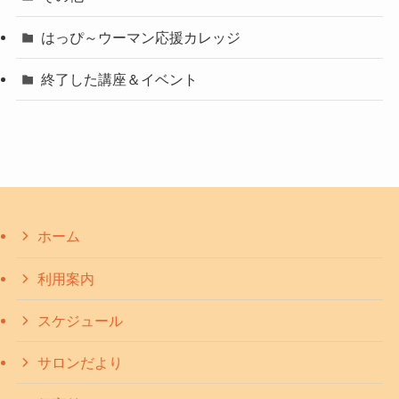
はっぴ～ウーマン応援カレッジ
終了した講座＆イベント
ホーム
利用案内
スケジュール
サロンだより