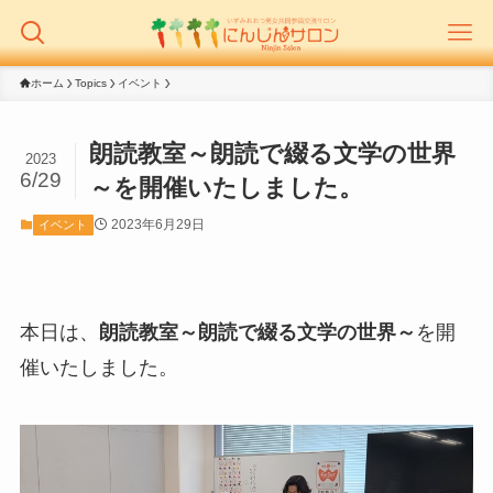
ホーム
Topics
イベント
朗読教室～朗読で綴る文学の世界
2023
6/29
～を開催いたしました。
2023年6月29日
イベント
本日は、
朗読教室～朗読で綴る文学の世界～
を開
催いたしました。