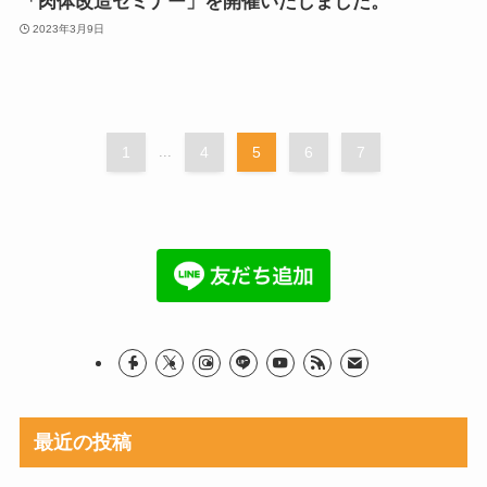
「肉体改造セミナー」を開催いたしました。
2023年3月9日
1
...
4
5
6
7
最近の投稿