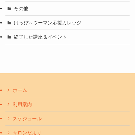
その他
はっぴ～ウーマン応援カレッジ
終了した講座＆イベント
ホーム
利用案内
スケジュール
サロンだより