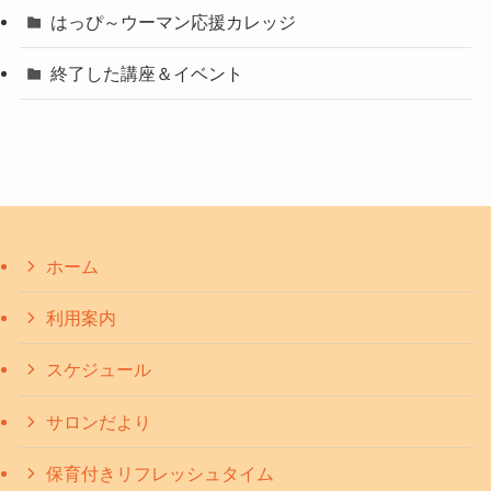
はっぴ～ウーマン応援カレッジ
終了した講座＆イベント
ホーム
利用案内
スケジュール
サロンだより
保育付きリフレッシュタイム