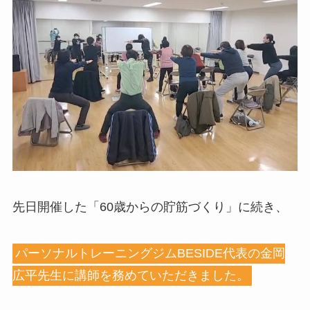
先日開催した「60歳からの貯筋づくり」に続き、
パーソナルトレーニングジムBESIDE代表の金岡
広平先生に講師を務めていただきました。