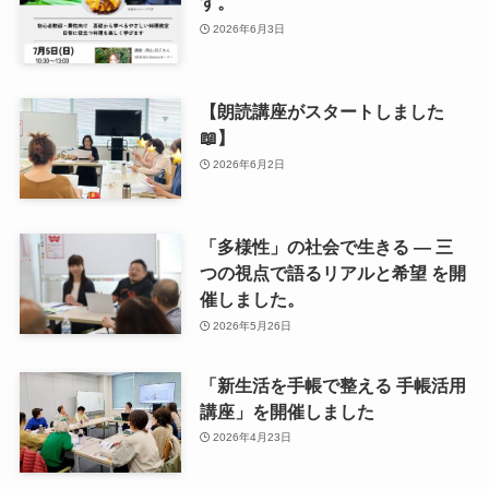
す。
2026年6月3日
【朗読講座がスタートしました
📖】
2026年6月2日
「多様性」の社会で生きる ― 三
つの視点で語るリアルと希望 を開
催しました。
2026年5月26日
「新生活を手帳で整える 手帳活用
講座」を開催しました
2026年4月23日