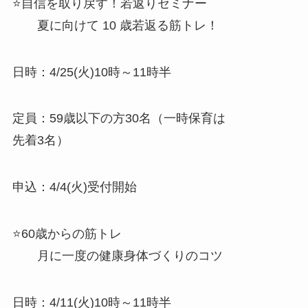
⭐自信を取り戻す！若返りセミナー
夏に向けて 10 歳若返る筋トレ！
日時：4/25(火)10時～11時半
定員：59歳以下の方30名（一時保育は
先着3名）
申込：4/4(火)受付開始
⭐60歳からの筋トレ
月に一度の健康身体づくりのコツ
日時：4/11(火)10時～11時半