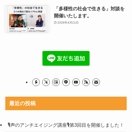
「多様性の社会で生きる」対談を
開催いたします。
2026年4月21日
最近の投稿
🎙声のアンチエイジング講座🎙第3回目を開催しました！